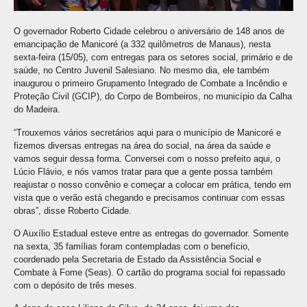
O governador Roberto Cidade celebrou o aniversário de 148 anos de
emancipação de Manicoré (a 332 quilômetros de Manaus), nesta
sexta-feira (15/05), com entregas para os setores social, primário e de
saúde, no Centro Juvenil Salesiano. No mesmo dia, ele também
inaugurou o primeiro Grupamento Integrado de Combate a Incêndio e
Proteção Civil (GCIP), do Corpo de Bombeiros, no município da Calha
do Madeira.
“Trouxemos vários secretários aqui para o município de Manicoré e
fizemos diversas entregas na área do social, na área da saúde e
vamos seguir dessa forma. Conversei com o nosso prefeito aqui, o
Lúcio Flávio, e nós vamos tratar para que a gente possa também
reajustar o nosso convênio e começar a colocar em prática, tendo em
vista que o verão está chegando e precisamos continuar com essas
obras”, disse Roberto Cidade.
O Auxílio Estadual esteve entre as entregas do governador. Somente
na sexta, 35 famílias foram contempladas com o benefício,
coordenado pela Secretaria de Estado da Assistência Social e
Combate à Fome (Seas). O cartão do programa social foi repassado
com o depósito de três meses.