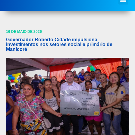
16 DE MAIO DE 2026
Governador Roberto Cidade impulsiona
investimentos nos setores social e primário de
Manicoré