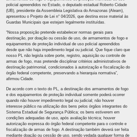
policial apreendidos no Estado, o deputado estadual Roberto Cidade
(UB), presidente da Assembleia Legislativa do Amazonas (Aleam),
apresentou o Projeto de Lei n° 04/2026, que destina esse material às
Guardas Municipais que estejam legalmente instituídas.
“Nossa proposição pretende estabelecer normas gerais para
destinação, por doação ou cessão de uso, de armamentos de fogo e
equipamentos de proteção individual de uso policial apreendidos
desde que não haja impedimento legal ou judicial. Que fique claro que
nosso PL não legisla sobre porte, registro, aquisição ou controle de
armas de fogo, mas pretende disciplinar critérios administrativos de
destinação patrimonial, condicionados à autorização e fiscalização do
órgão federal competente, preservando a hierarquia normativa”,
afirmou Cidade.
De acordo com o texto do PL, a destinação dos armamentos de fogo
e dos equipamentos de proteção individual somente poderá ocorrer
quando não houver impedimento legal ou judicial; não houver
interesse público na utilização dos bens pelos órgãos integrantes do
Sistema Estadual de Segurança Pública; os bens estiverem em
condições adequadas de uso, após avaliação técnica; houver
autorização expressa do órgão federal competente para o controle e
fiscalização de armas de fogo. A destinação também deverá ser feita
mediante doação ou cessão de uso, sendo vedada qualquer forma de