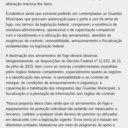
alienação onerosa dos bens.
Estabelece ainda que somente poderão ser contempladas as Guardas
Municipais que possuam autorização para o porte e uso de arma de
fogo, nos termos da legislação federal; comprovem a existência de
estrutura administrativa, operacional e de capacitação compatível
com o recebimento e a utilização dos armamentos; atendam às
exigências de controle, rastreabilidade, armazenamento e fiscalização
estabelecidas na legislação federal.
A destinação dos armamentos de fogo deverá observar,
obrigatoriamente, as disposições do Decreto Federal nº 11.615, de 21
de julho de 2023, bem como as normas complementares expedidas
pelos órgãos federais competentes, especialmente quanto ao registro
e à identificação das armas; à rastreabilidade e ao controle de
estoque; às condições de armazenamento e segurança; à
capacitação e habilitação dos integrantes das Guardas Municipais; à
fiscalização e à prestação de informações aos órgãos de controle.
“Nossa proposta deixa claro ainda que os armamentos de fogo e
equipamentos de proteção individual não poderão ser repassados a
terceiros, cedidos a qualquer título diverso do previsto ou utilizados
em desacordo com a legislação vigente. Esse tema já é tratado em
diferentes unidades federativas por meio de programas de apoio e